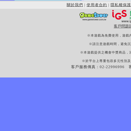
關於我們
|
使用者合約
|
隱私權保護
客戶問題
※本遊戲為免費使用，遊戲
※請注意遊戲時間，避免沉
※本遊戲提供之機會中獎商品，
※於平台上尊重包容多元性別及
客戶服務傳真：02-22996996