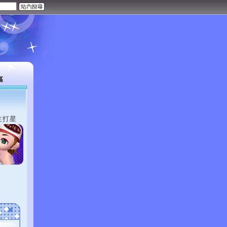
區
主打星