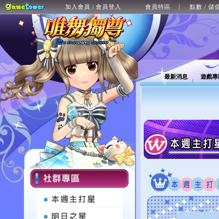
加入會員
會員登入
會員特區
點數 / 儲
|
最新消息
遊戲專