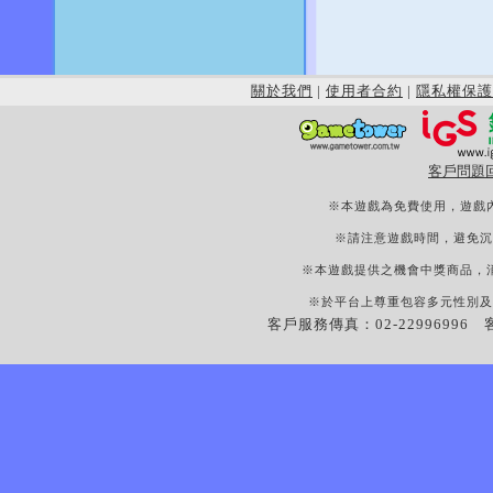
關於我們
|
使用者合約
|
隱私權保護
客戶問題
※本遊戲為免費使用，遊戲
※請注意遊戲時間，避免沉
※本遊戲提供之機會中獎商品，
※於平台上尊重包容多元性別及
客戶服務傳真：02-22996996