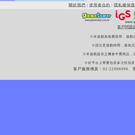
關於我們
|
使用者合約
|
隱私權保護
客戶問題
※本遊戲為免費使用，遊戲
※請注意遊戲時間，避免沉
※本遊戲提供之機會中獎商品，
※於平台上尊重包容多元性別及
客戶服務傳真：02-22996996