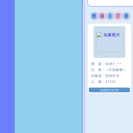
標 題：
BABY_*＊
玩 家：
.+天使啾啾+.
伺服器：
熱情牡羊
人 氣：
47332
2008/10/30