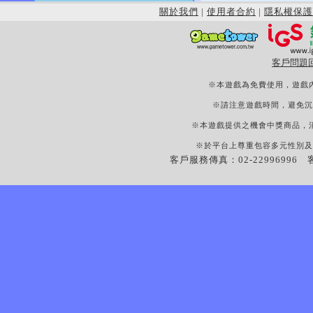
關於我們
|
使用者合約
|
隱私權保護
客戶問題
※本遊戲為免費使用，遊戲
※請注意遊戲時間，避免沉
※本遊戲提供之機會中獎商品，
※於平台上尊重包容多元性別及
客戶服務傳真：02-22996996