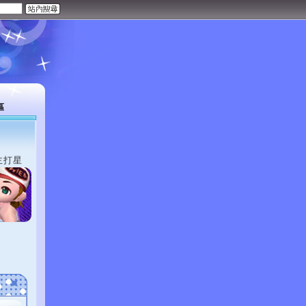
區
主打星