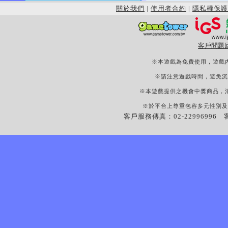
關於我們
|
使用者合約
|
隱私權保護
客戶問題
※本遊戲為免費使用，遊戲
※請注意遊戲時間，避免沉
※本遊戲提供之機會中獎商品，
※於平台上尊重包容多元性別及
客戶服務傳真：02-22996996