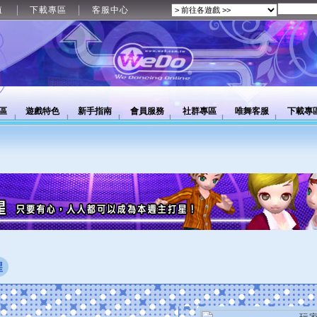
值
下載專區
客服中心
區
遊戲特色
新手指南
會員服務
社群專區
唯舞客服
下載專