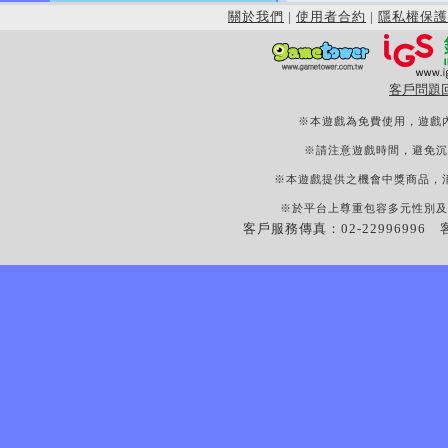
關於我們
|
使用者合約
|
隱私權保護
客戶問題
※本遊戲為免費使用，遊戲
※請注意遊戲時間，避免沉
※本遊戲提供之機會中獎商品，
※於平台上尊重包容多元性別及
客戶服務傳真：02-22996996