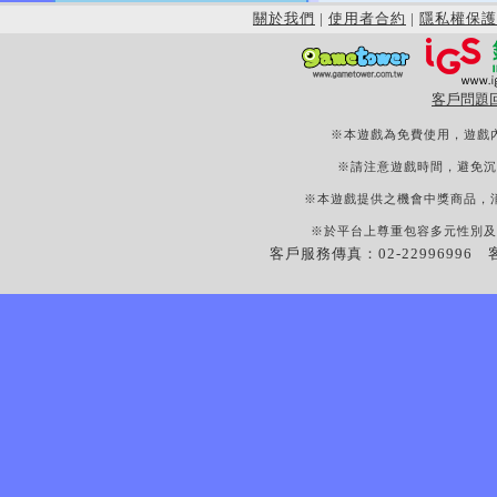
關於我們
|
使用者合約
|
隱私權保護
客戶問題
※本遊戲為免費使用，遊戲
※請注意遊戲時間，避免沉
※本遊戲提供之機會中獎商品，
※於平台上尊重包容多元性別及
客戶服務傳真：02-22996996