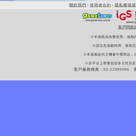
關於我們
|
使用者合約
|
隱私權保護
客戶問題
※本遊戲為免費使用，遊戲
※請注意遊戲時間，避免沉
※本遊戲提供之機會中獎商品，
※於平台上尊重包容多元性別及
客戶服務傳真：02-22996996