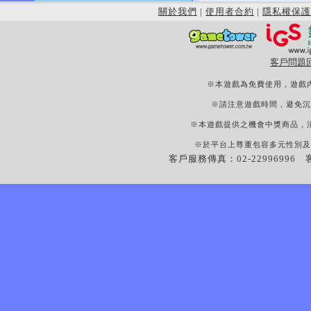
關於我們
|
使用者合約
|
隱私權保護
客戶問題
※本遊戲為免費使用，遊戲
※請注意遊戲時間，避免沉
※本遊戲提供之機會中獎商品，
※於平台上尊重包容多元性別及
客戶服務傳真：02-22996996