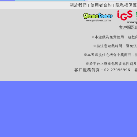
關於我們
|
使用者合約
|
隱私權保護
客戶問題
※本遊戲為免費使用，遊戲
※請注意遊戲時間，避免沉
※本遊戲提供之機會中獎商品，
※於平台上尊重包容多元性別及
客戶服務傳真：02-22996996