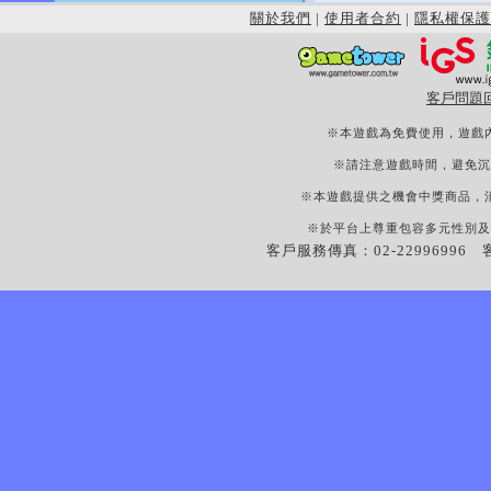
關於我們
|
使用者合約
|
隱私權保護
客戶問題
※本遊戲為免費使用，遊戲
※請注意遊戲時間，避免沉
※本遊戲提供之機會中獎商品，
※於平台上尊重包容多元性別及
客戶服務傳真：02-22996996