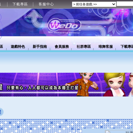
值
下載專區
客服中心
區
遊戲特色
新手指南
會員服務
社群專區
唯舞客服
下載專