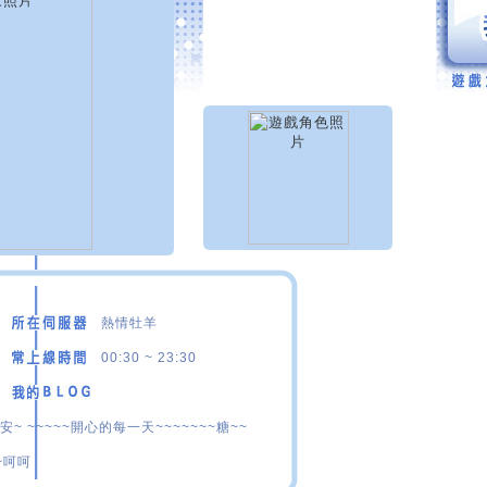
熱情牡羊
00:30 ~ 23:30
 ~~~~~開心的每一天~~~~~~~糖~~
~呵呵