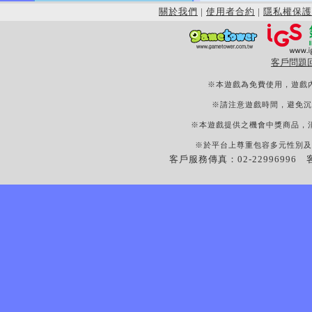
關於我們
|
使用者合約
|
隱私權保護
客戶問題
※本遊戲為免費使用，遊戲
※請注意遊戲時間，避免沉
※本遊戲提供之機會中獎商品，
※於平台上尊重包容多元性別及
客戶服務傳真：02-22996996