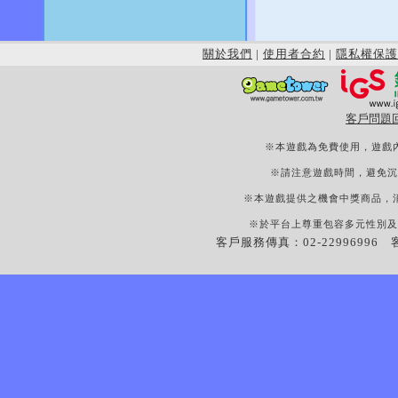
關於我們
|
使用者合約
|
隱私權保護
客戶問題
※本遊戲為免費使用，遊戲
※請注意遊戲時間，避免沉
※本遊戲提供之機會中獎商品，
※於平台上尊重包容多元性別及
客戶服務傳真：02-22996996