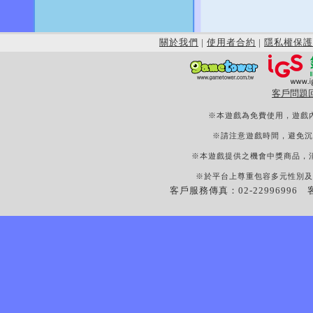
關於我們
|
使用者合約
|
隱私權保護
客戶問題
※本遊戲為免費使用，遊戲
※請注意遊戲時間，避免沉
※本遊戲提供之機會中獎商品，
※於平台上尊重包容多元性別及
客戶服務傳真：02-22996996