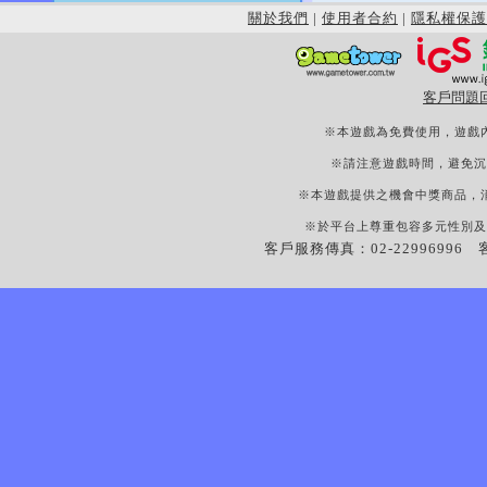
關於我們
|
使用者合約
|
隱私權保護
客戶問題
※本遊戲為免費使用，遊戲
※請注意遊戲時間，避免沉
※本遊戲提供之機會中獎商品，
※於平台上尊重包容多元性別及
客戶服務傳真：02-22996996