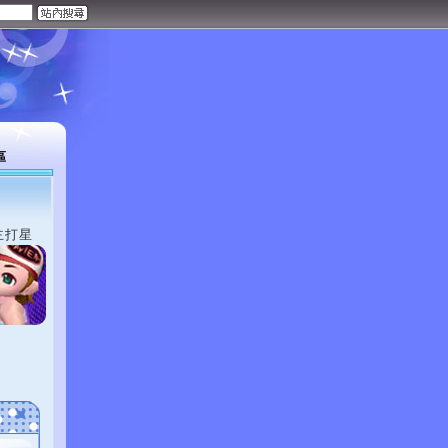
區
主打星