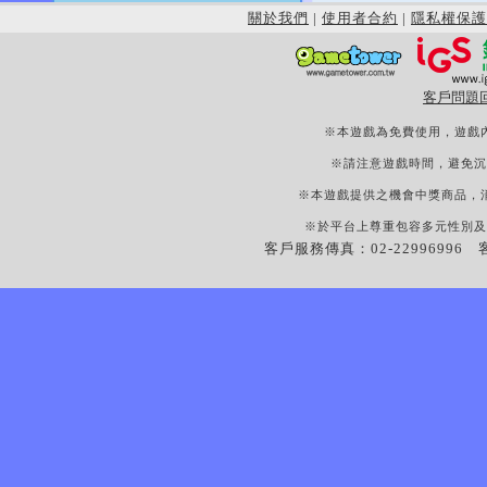
關於我們
|
使用者合約
|
隱私權保護
客戶問題
※本遊戲為免費使用，遊戲
※請注意遊戲時間，避免沉
※本遊戲提供之機會中獎商品，
※於平台上尊重包容多元性別及
客戶服務傳真：02-22996996