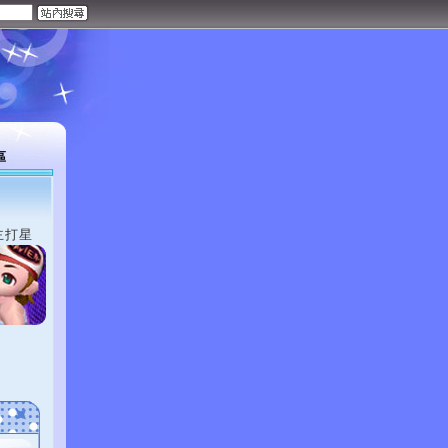
區
主打星