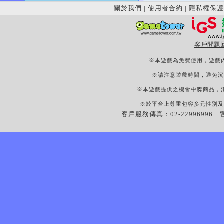
關於我們
|
使用者合約
|
隱私權保護
客戶問題
※本遊戲為免費使用，遊戲
※請注意遊戲時間，避免沉
※本遊戲提供之機會中獎商品，
※於平台上尊重包容多元性別及
客戶服務傳真：02-22996996