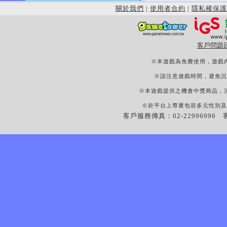
關於我們
|
使用者合約
|
隱私權保護
客戶問題
※本遊戲為免費使用，遊戲
※請注意遊戲時間，避免沉
※本遊戲提供之機會中獎商品，
※於平台上尊重包容多元性別及
客戶服務傳真：02-22996996