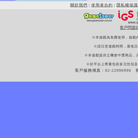
關於我們
|
使用者合約
|
隱私權保護
客戶問題
※本遊戲為免費使用，遊戲
※請注意遊戲時間，避免沉
※本遊戲提供之機會中獎商品，
※於平台上尊重包容多元性別及
客戶服務傳真：02-22996996