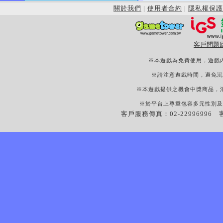
關於我們
|
使用者合約
|
隱私權保護
客戶問題
※本遊戲為免費使用，遊戲
※請注意遊戲時間，避免沉
※本遊戲提供之機會中獎商品，
※於平台上尊重包容多元性別及
客戶服務傳真：02-22996996