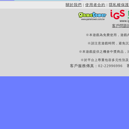
關於我們
|
使用者合約
|
隱私權保護
客戶問題
※本遊戲為免費使用，遊戲
※請注意遊戲時間，避免沉
※本遊戲提供之機會中獎商品，
※於平台上尊重包容多元性別及
客戶服務傳真：02-22996996