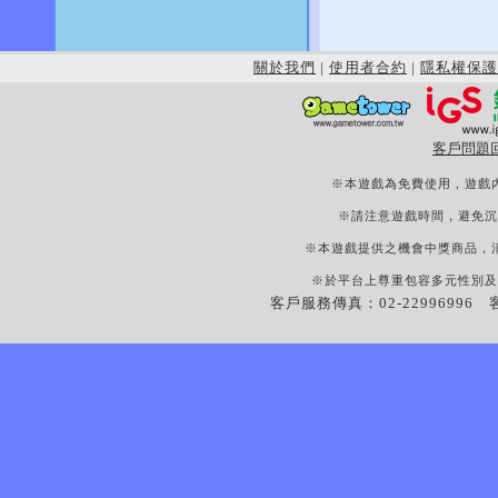
關於我們
|
使用者合約
|
隱私權保護
客戶問題
※本遊戲為免費使用，遊戲
※請注意遊戲時間，避免沉
※本遊戲提供之機會中獎商品，
※於平台上尊重包容多元性別及
客戶服務傳真：02-22996996