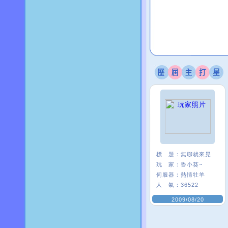
標 題：
無聊就來晃
玩 家：
魯小葵~
伺服器：
熱情牡羊
人 氣：
36522
2009/08/20