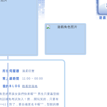
溫柔巨蟹
11:00 ~ 00:00
觀看部落格
有意的男孩女孩們快來喔^^ 男生只要贏型館
的話就免考試加入！撲....開玩笑的，只要有
<>≦)！對了，要自備更名卡喔^^，型館的夥