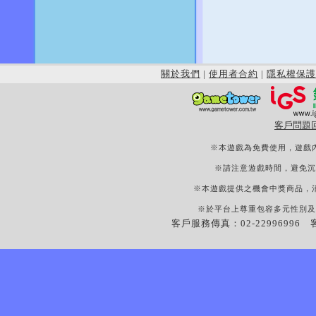
關於我們
|
使用者合約
|
隱私權保護
客戶問題
※本遊戲為免費使用，遊戲
※請注意遊戲時間，避免沉
※本遊戲提供之機會中獎商品，
※於平台上尊重包容多元性別及
客戶服務傳真：02-22996996