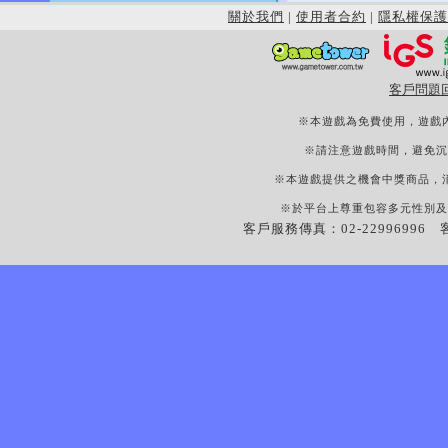
關於我們
|
使用者合約
|
隱私權保護
客戶問題
※本遊戲為免費使用，遊戲
※請注意遊戲時間，避免沉
※本遊戲提供之機會中獎商品，
※於平台上尊重包容多元性別及
客戶服務傳真：02-22996996