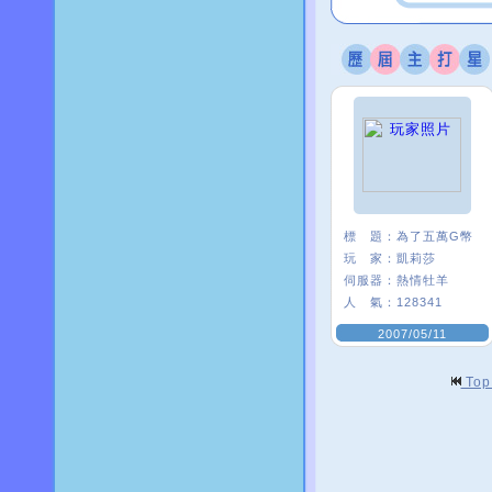
標 題：
為了五萬G幣
玩 家：
凱莉莎
伺服器：
熱情牡羊
人 氣：
128341
2007/05/11
To