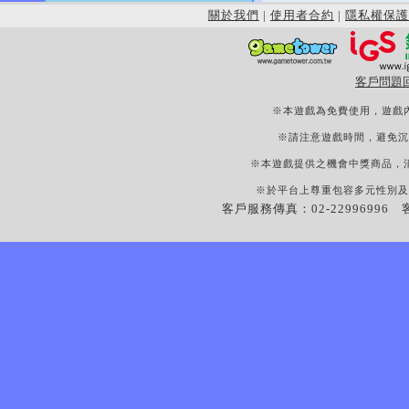
關於我們
|
使用者合約
|
隱私權保護
客戶問題
※本遊戲為免費使用，遊戲
※請注意遊戲時間，避免沉
※本遊戲提供之機會中獎商品，
※於平台上尊重包容多元性別及
客戶服務傳真：02-22996996