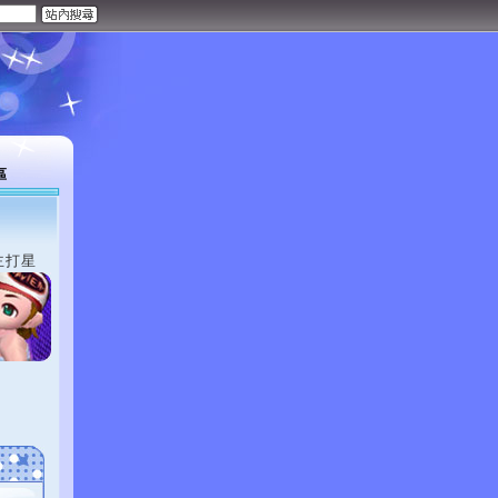
區
主打星