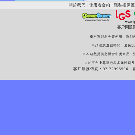
關於我們
|
使用者合約
|
隱私權保護
客戶問題
※本遊戲為免費使用，遊戲
※請注意遊戲時間，避免沉
※本遊戲提供之機會中獎商品，
※於平台上尊重包容多元性別及
客戶服務傳真：02-22996996