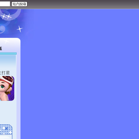
區
主打星