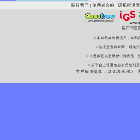
關於我們
|
使用者合約
|
隱私權保護
客戶問題
※本遊戲為免費使用，遊戲
※請注意遊戲時間，避免沉
※本遊戲提供之機會中獎商品，
※於平台上尊重包容多元性別及
客戶服務傳真：02-22996996