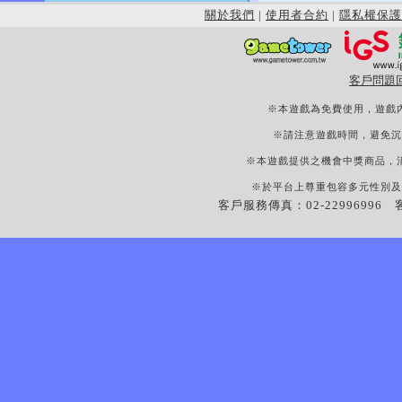
關於我們
|
使用者合約
|
隱私權保護
客戶問題
※本遊戲為免費使用，遊戲
※請注意遊戲時間，避免沉
※本遊戲提供之機會中獎商品，
※於平台上尊重包容多元性別及
客戶服務傳真：02-22996996