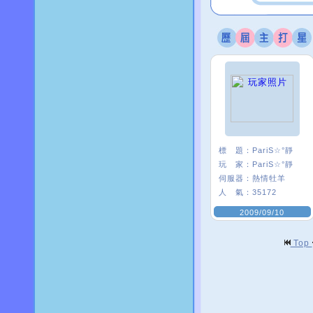
標 題：
PariS☆°靜
玩 家：
PariS☆°靜
伺服器：
熱情牡羊
人 氣：
35172
2009/09/10
Top