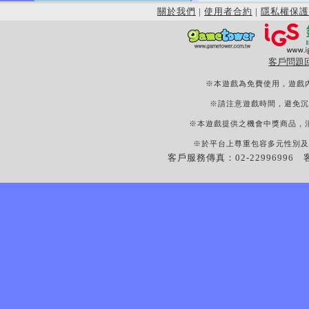
關於我們
|
使用者合約
|
隱私權保護
客戶問題
※本遊戲為免費使用，遊戲
※請注意遊戲時間，避免沉
※本遊戲提供之機會中獎商品，
※於平台上尊重包容多元性別及
客戶服務傳真：02-22996996