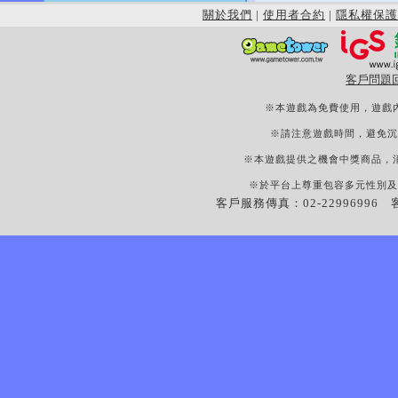
關於我們
|
使用者合約
|
隱私權保護
客戶問題
※本遊戲為免費使用，遊戲
※請注意遊戲時間，避免沉
※本遊戲提供之機會中獎商品，
※於平台上尊重包容多元性別及
客戶服務傳真：02-22996996