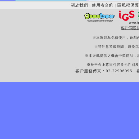
關於我們
|
使用者合約
|
隱私權保護
客戶問題
※本遊戲為免費使用，遊戲
※請注意遊戲時間，避免沉
※本遊戲提供之機會中獎商品，
※於平台上尊重包容多元性別及
客戶服務傳真：02-22996996