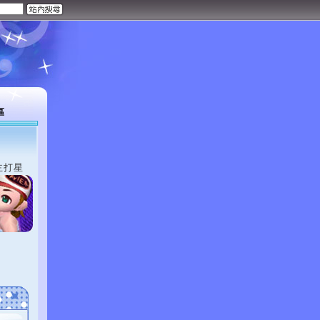
區
主打星