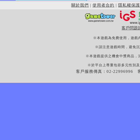
關於我們
|
使用者合約
|
隱私權保護
客戶問題
※本遊戲為免費使用，遊戲
※請注意遊戲時間，避免沉
※本遊戲提供之機會中獎商品，
※於平台上尊重包容多元性別及
客戶服務傳真：02-22996996