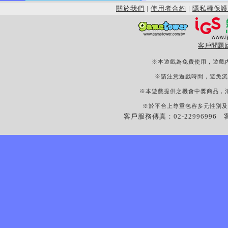
關於我們
|
使用者合約
|
隱私權保護
客戶問題
※本遊戲為免費使用，遊戲
※請注意遊戲時間，避免沉
※本遊戲提供之機會中獎商品，
※於平台上尊重包容多元性別及
客戶服務傳真：02-22996996