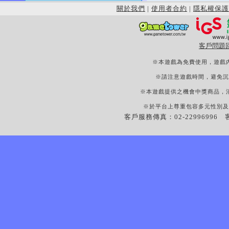
關於我們
|
使用者合約
|
隱私權保護
客戶問題
※本遊戲為免費使用，遊戲
※請注意遊戲時間，避免沉
※本遊戲提供之機會中獎商品，
※於平台上尊重包容多元性別及
客戶服務傳真：02-22996996