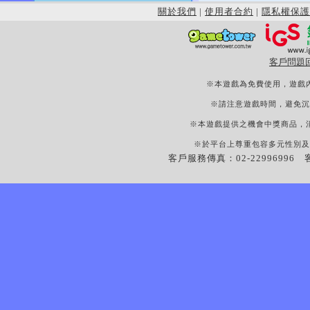
關於我們
|
使用者合約
|
隱私權保護
客戶問題
※本遊戲為免費使用，遊戲
※請注意遊戲時間，避免沉
※本遊戲提供之機會中獎商品，
※於平台上尊重包容多元性別及
客戶服務傳真：02-22996996