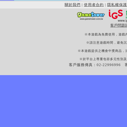
關於我們
|
使用者合約
|
隱私權保護
客戶問題
※本遊戲為免費使用，遊戲
※請注意遊戲時間，避免沉
※本遊戲提供之機會中獎商品，
※於平台上尊重包容多元性別及
客戶服務傳真：02-22996996