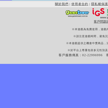
關於我們
|
使用者合約
|
隱私權保護
客戶問題
※本遊戲為免費使用，遊戲
※請注意遊戲時間，避免沉
※本遊戲提供之機會中獎商品，
※於平台上尊重包容多元性別及
客戶服務傳真：02-22996996