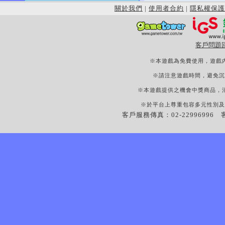
關於我們
|
使用者合約
|
隱私權保護
客戶問題
※本遊戲為免費使用，遊戲
※請注意遊戲時間，避免沉
※本遊戲提供之機會中獎商品，
※於平台上尊重包容多元性別及
客戶服務傳真：02-22996996