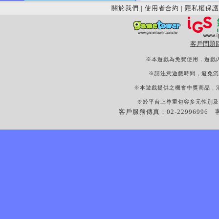
關於我們
|
使用者合約
|
隱私權保護
客戶問題
※本遊戲為免費使用，遊戲
※請注意遊戲時間，避免沉
※本遊戲提供之機會中獎商品，
※於平台上尊重包容多元性別及
客戶服務傳真：02-22996996